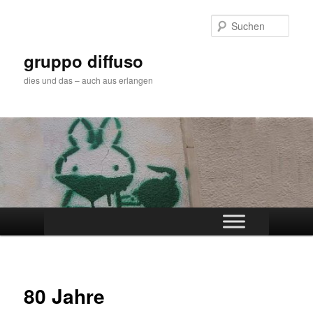
Zum
primären
Such
Inhalt
springen
gruppo diffuso
dies und das – auch aus erlangen
Hauptmenü
80 Jahre