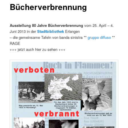
Bücherverbrennung
Ausstellung 80 Jahre Bücherverbrennung
vom 25. April – 4.
Juni 2013 in der
Stadtbibliothek
Erlangen
– die gemeinsame Tafeln von banda sinistra **
gruppo di
ffuso
**
RAGE
+++ jetzt auch hier zu sehen +++