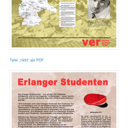
Tafel „1933“ als PDF