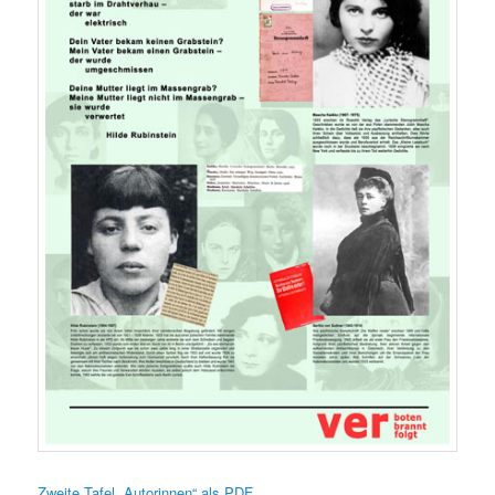
Zweite Tafel „Autorinnen“ als PDF