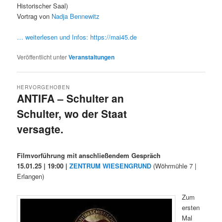
Historischer Saal)
Vortrag von
Nadja Bennewitz
… weiterlesen und Infos:
https://mai45.de
Veröffentlicht unter
Veranstaltungen
HERVORGEHOBEN
ANTIFA – Schulter an
Schulter, wo der Staat
versagte.
Veröffentlicht am
12/12/2024
Filmvorführung mit anschließendem Gespräch
15.01.25 | 19:00 |
ZENTRUM WIESENGRUND
(Wöhrmühle 7 |
Erlangen)
Zum
ersten
Mal