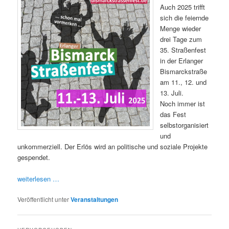
Auch 2025 trifft
sich die feiernde
Menge wieder
drei Tage zum
35. Straßenfest
in der Erlanger
Bismarckstraße
am 11., 12. und
13. Juli.
Noch immer ist
das Fest
selbstorganisiert
und
unkommerziell. Der Erlös wird an politische und soziale Projekte
gespendet.
weiterlesen …
Veröffentlicht unter
Veranstaltungen