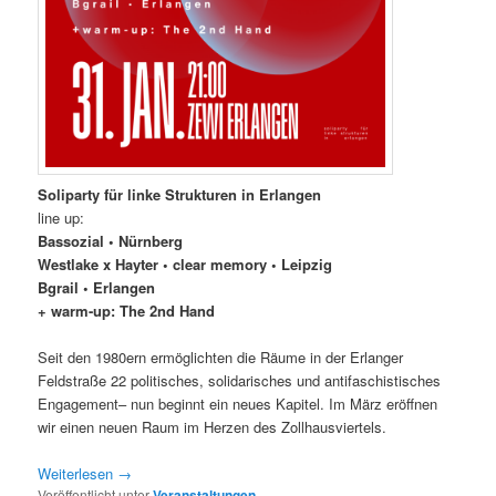
Soliparty für linke Strukturen in Erlangen
line up:
Bassozial • Nürnberg
Westlake x Hayter • clear memory • Leipzig
Bgrail • Erlangen
+ warm-up: The 2nd Hand
Seit den 1980ern ermöglichten die Räume in der Erlanger
Feldstraße 22 politisches, solidarisches und antifaschistisches
Engagement– nun beginnt ein neues Kapitel. Im März eröffnen
wir einen neuen Raum im Herzen des Zollhausviertels.
Weiterlesen
→
Veröffentlicht unter
Veranstaltungen