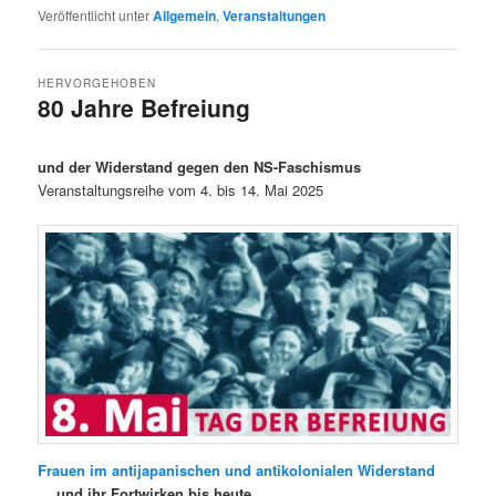
Veröffentlicht unter
Allgemein
,
Veranstaltungen
HERVORGEHOBEN
80 Jahre Befreiung
Veröffentlicht am
23/03/2025
und der Widerstand gegen den NS-Faschismus
Veranstaltungsreihe vom 4. bis 14. Mai 2025
Frauen im antijapanischen und antikolonialen Widerstand
… und ihr Fort­wirken bis heute