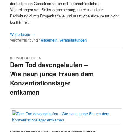
der indigenen Gemeinschaften mit unterschiedlichen
Vorstellungen von Selbstorganisierung, unter ständiger
Bedrohung durch Drogenkartelle und staatliche Akteure ist nicht
konfliktfrei.
Weiterlesen
→
Veröffentlicht unter
Allgemein
,
Veranstaltungen
HERVORGEHOBEN
Dem Tod davongelaufen –
Wie neun junge Frauen dem
Konzentrationslager
entkamen
Veröffentlicht am
14/04/2022
Buchvorstellung und Lesung mit Ingrid Scherf