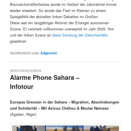
Bismarckstraßenfestes wurde im Verlauf der Jahrzehnte immer
wieder erweitert. So wurde das Fest im Kleinen zu einem
Spiegelbild der aktuellen linken Debatten im Großen.
Dieter war ein langjähriger Aktivist der Erlanger autonomen
Szene. Er verstarb vollkommen unerwartet im Jahr 2025. Ihm
und der linken Szene ist
diese Sendung der Zwischenfälle
gewidmet.
Veröffentlicht unter
Allgemein
HERVORGEHOBEN
Alarme Phone Sahara –
Infotour
Veröffentlicht am
12/04/2026
Europas Grenzen in der Sahara – Migration, Abschiebungen
und Solidarität – Mit Azizou Chéhou & Moctar Nalosso
(Agadez, Niger)