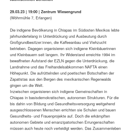
29.03.23 | 19:00 | Zentrum Wiesengrund
(Wöhrmühle 7, Erlangen)
Die indigene Bevölkerung in Chiapas im Südosten Mexikos lebte
jahrhundertelang in Unterdrückung und Ausbeutung durch
Großgrundbesitzer:innen, die Kaffeeanbau und Viehzucht
betrieben. Dagegen organisieren sich indigene Kleinbäuerinnen
und Kleinbauern seit langem. Ihr Widerstand erreichte 1994 im
bewaffneten Aufstand der EZLN gegen die Unterdrückung, die
Landnahme und das Freihandelsabkommen NAFTA einen
Höhepunkt. Die aufrüttelnden und poetischen Botschaften der
Zapatistas aus den Bergen des mexikanischen Regenwalds
gingen um die Welt.
Inzwischen organisieren sich indigene Gemeinschaften in
Chiapas in basisdemokratischen, autonomen Strukturen. Für die
bis dahin von Bildung und Gesundheitsversorgung weitgehend
ausgeschlossenen Menschen errichten sie Schulen und bauen
Gesundheits- und Frauenprojekte auf. Doch die erkämpften
autonomen Gebiete und emanzipatorischen Errungenschaften
müssen auch heute noch verteidigt werden. Das Zusammenleben