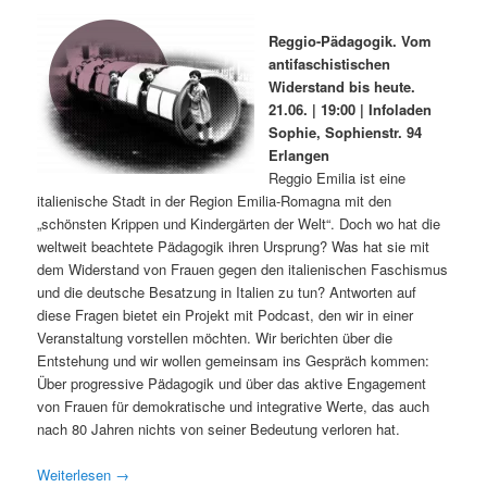
Reggio-Pädagogik. Vom
antifaschistischen
Widerstand bis heute.
21.06. | 19:00 | Infoladen
Sophie, Sophienstr. 94
Erlangen
Reggio Emilia ist eine
italienische Stadt in der Region Emilia-Romagna mit den
„schönsten Krippen und Kindergärten der Welt“. Doch wo hat die
weltweit beachtete Pädagogik ihren Ursprung? Was hat sie mit
dem Widerstand von Frauen gegen den italienischen Faschismus
und die deutsche Besatzung in Italien zu tun? Antworten auf
diese Fragen bietet ein Projekt mit Podcast, den wir in einer
Veranstaltung vorstellen möchten. Wir berichten über die
Entstehung und wir wollen gemeinsam ins Gespräch kommen:
Über progressive Pädagogik und über das aktive Engagement
von Frauen für demokratische und integrative Werte, das auch
nach 80 Jahren nichts von seiner Bedeutung verloren hat.
Weiterlesen
→