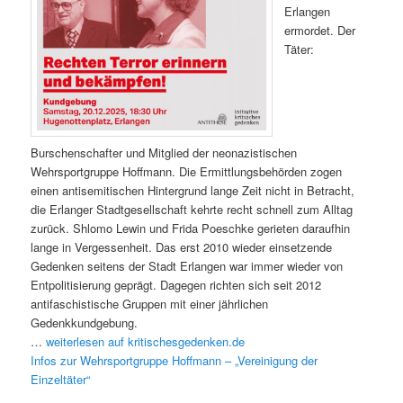
Erlangen
ermordet. Der
Täter:
Burschenschafter und Mitglied der neonazistischen
Wehrsportgruppe Hoffmann. Die Ermittlungsbehörden zogen
einen antisemitischen Hintergrund lange Zeit nicht in Betracht,
die Erlanger Stadtgesellschaft kehrte recht schnell zum Alltag
zurück. Shlomo Lewin und Frida Poeschke gerieten daraufhin
lange in Vergessenheit. Das erst 2010 wieder einsetzende
Gedenken seitens der Stadt Erlangen war immer wieder von
Entpolitisierung geprägt. Dagegen richten sich seit 2012
antifaschistische Gruppen mit einer jährlichen
Gedenkkundgebung.
…
weiterlesen auf
kritischesgedenken.de
Infos zur Wehrsportgruppe Hoffmann – „Vereinigung der
Einzeltäter“