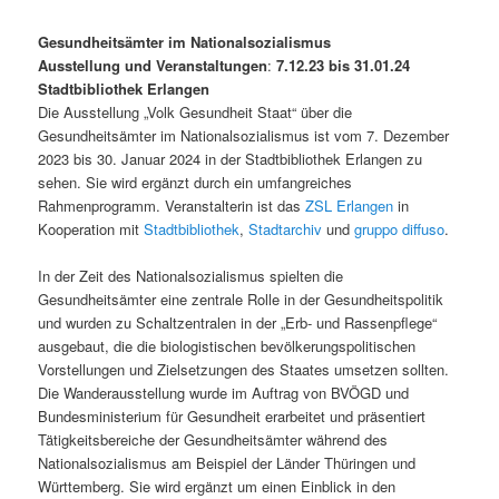
Veröffentlicht am
05/01/2024
Gesundheitsämter im Nationalsozialismus
Ausstellung und Veranstaltungen
:
7.12.23 bis 31.01.24
Stadtbibliothek Erlangen
Die Ausstellung „Volk Gesundheit Staat“ über die
Gesundheitsämter im Nationalsozialismus ist vom 7. Dezember
2023 bis 30. Januar 2024 in der Stadtbibliothek Erlangen zu
sehen. Sie wird ergänzt durch ein umfangreiches
Rahmenprogramm. Veranstalterin ist das
ZSL Erlangen
in
Kooperation mit
Stadtbibliothek
,
Stadtarchiv
und
gruppo diffuso
.
In der Zeit des Nationalsozialismus spielten die
Gesundheitsämter eine zentrale Rolle in der Gesundheitspolitik
und wurden zu Schaltzentralen in der „Erb- und Rassenpflege“
ausgebaut, die die biologistischen bevölkerungspolitischen
Vorstellungen und Zielsetzungen des Staates umsetzen sollten.
Die Wanderausstellung wurde im Auftrag von BVÖGD und
Bundesministerium für Gesundheit erarbeitet und präsentiert
Tätigkeitsbereiche der Gesundheitsämter während des
Nationalsozialismus am Beispiel der Länder Thüringen und
Württemberg. Sie wird ergänzt um einen Einblick in den