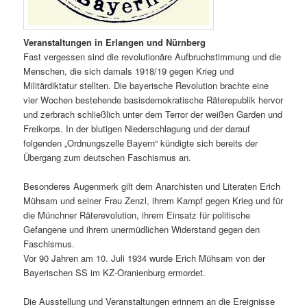
Veranstaltungen in Erlangen und Nürnberg
Fast vergessen sind die revolutionäre Aufbruchstimmung und die
Menschen, die sich damals 1918/19 gegen Krieg und
Militärdiktatur stellten. Die bayerische Revolution brachte eine
vier Wochen bestehende basisdemokratische Räterepublik hervor
und zerbrach schließlich unter dem Terror der weißen Garden und
Freikorps. In der blutigen Niederschlagung und der darauf
folgenden „Ordnungszelle Bayern“ kündigte sich bereits der
Übergang zum deutschen Faschismus an.
Besonderes Augenmerk gilt dem Anarchisten und Literaten Erich
Mühsam und seiner Frau Zenzl, ihrem Kampf gegen Krieg und für
die Münchner Räterevolution, ihrem Einsatz für politische
Gefangene und ihrem unermüdlichen Widerstand gegen den
Faschismus.
Vor 90 Jahren am 10. Juli 1934 wurde Erich Mühsam von der
Bayerischen SS im KZ-Oranienburg ermordet.
Die Ausstellung und Veranstaltungen erinnern an die Ereignisse