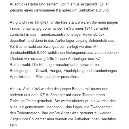
Ausdrucksstärke und seinem Optimismus eingebüßt. Er ist
Zeugnis eines gewonnenen Kampfes um Selbstbehauptung.
Aufgrund ihrer Tätigkeit für die Résistance waren die neun jungen
Frauen unabhängig voneinander im Sommer 1944 verhaftet,
zunächst in das Frauenkonzentrationslager Ravensbrück
deportiert, und dann in das Außenlager Leipzig-Schönefeld des
KZ Buchenwald zur Zwangsarbeit verlegt worden. Mit
durchschnittlich 5.000 weiblichen Gefangenen aus verschiedenen
Ländern war es das größte Frauen-Außenlager des KZ
Buchenwald. Die Häftlinge mussten unter schwersten
Bedingungen – Gewalt, Hunger, Erschöpfung und stundenlanges
Appellstehen – Rüstungsgüter produzieren.
Am 14. April 1945 wurden die jungen Frauen mit tausenden
anderen aus dem KZ-Außenlager auf einen Todesmarsch
Richtung Osten getrieben. Sie waren überzeugt, sie würden das
alles nur gemeinsam überleben – das Lager, die Zwangsarbeit,
den Todesmarsch. Ihre größte Angst war, getrennt zu werden.
Gegen ihre Solidarität aber würden die Aufseher*innen machtlos
sein.