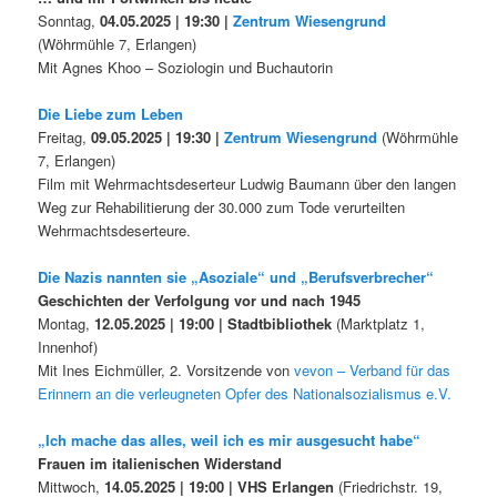
Sonntag,
04.05.2025 | 19:30 |
Zentrum Wiesengrund
(Wöhrmühle 7, Erlangen)
Mit Agnes Khoo – Soziologin und Buchautorin
Die Liebe zum Leben
Freitag,
09.05.2025 | 19:30 |
Zentrum Wiesengrund
(Wöhrmühle
7, Erlangen)
Film mit Wehrmachtsdeserteur Ludwig Baumann über den langen
Weg zur Rehabilitierung der 30.000 zum Tode verurteilten
Wehrmachtsdeserteure.
Die Nazis nannten sie „Asoziale“ und „Berufsverbrecher“
Geschichten der Verfolgung vor und nach 1945
Montag,
12.05.2025 | 19:00 | Stadtbibliothek
(Marktplatz 1,
Innenhof)
Mit Ines Eichmüller, 2. Vorsitzende von
vevon – Verband für das
Erinnern an die verleugneten Opfer des Nationalsozialismus e.V.
„Ich mache das alles, weil ich es mir ausgesucht habe“
Frauen im italienischen Widerstand
Mittwoch,
14.05.2025 | 19:00 | VHS Erlangen
(Friedrichstr. 19,