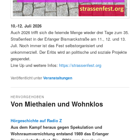
10.-12. Juli
2026
Auch 2026 trifft sich die feiernde Menge wieder drei Tage zum 35.
Straßenfest in der Erlanger Bismarckstraße am 11., 12. und 13.
Juli. Noch immer ist das Fest selbstorganisiert und
unkommerziell. Der Erlös wird an politische und soziale Projekte
gespendet.
Line Up und weitere Infos:
https://strassenfest.org
Veröffentlicht unter
Veranstaltungen
HERVORGEHOBEN
Von Miethaien und Wohnklos
Veröffentlicht am
07/06/2026
Hörgeschichte auf Radio Z
Aus dem Kampf heraus gegen Spekulation und
Wohnraumvernichtung entstand 1989 das Erlanger