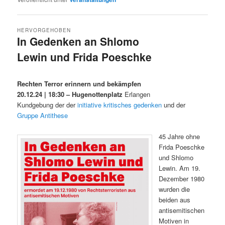
HERVORGEHOBEN
In Gedenken an Shlomo
Lewin und Frida Poeschke
Veröffentlicht am
06/12/2025
Rechten Terror erinnern und bekämpfen
20.12.24 | 18:30 – Hugenottenplatz
Erlangen
Kundgebung der der
initiative kritisches gedenken
und der
Gruppe Antithese
45 Jahre ohne
Frida Poeschke
und Shlomo
Lewin. Am 19.
Dezember 1980
wurden die
beiden aus
antisemitischen
Motiven in