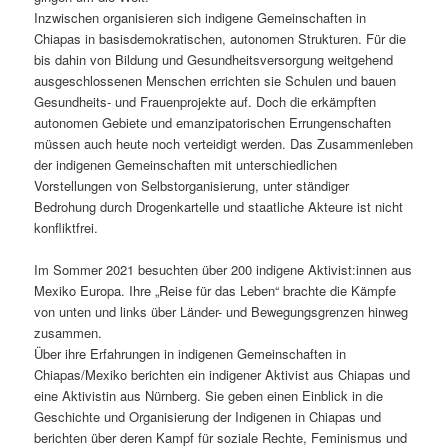
Inzwischen organisieren sich indigene Gemeinschaften in
Chiapas in basisdemokratischen, autonomen Strukturen. Für die
bis dahin von Bildung und Gesundheitsversorgung weitgehend
ausgeschlossenen Menschen errichten sie Schulen und bauen
Gesundheits- und Frauenprojekte auf. Doch die erkämpften
autonomen Gebiete und emanzipatorischen Errungenschaften
müssen auch heute noch verteidigt werden. Das Zusammenleben
der indigenen Gemeinschaften mit unterschiedlichen
Vorstellungen von Selbstorganisierung, unter ständiger
Bedrohung durch Drogenkartelle und staatliche Akteure ist nicht
konfliktfrei.
Im Sommer 2021 besuchten über 200 indigene Aktivist:innen aus
Mexiko Europa. Ihre „Reise für das Leben“ brachte die Kämpfe
von unten und links über Länder- und Bewegungsgrenzen hinweg
zusammen.
Über ihre Erfahrungen in indigenen Gemeinschaften in
Chiapas/Mexiko berichten ein indigener Aktivist aus Chiapas und
eine Aktivistin aus Nürnberg. Sie geben einen Einblick in die
Geschichte und Organisierung der Indigenen in Chiapas und
berichten über deren Kampf für soziale Rechte, Feminismus und