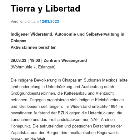
Tierra y Libertad
Veröffentlicht am
12/03/2023
Indigener Widerstand, Autonomie und Selbstverwaltung in
Chiapas
Aktivist:innen berichten
29.03.23 | 19:00 | Zentrum Wiesengrund
(Wöhrmühle 7, Erlangen)
Die indigene Bevölkerung in Chiapas im Südosten Mexikos lebte
jahrhundertelang in Unterdrückung und Ausbeutung durch
Großgrundbesitzer:innen, die Kaffeeanbau und Viehzucht
betrieben. Dagegen organisieren sich indigene Kleinbäuerinnen
und Kleinbauern seit langem. Ihr Widerstand erreichte 1994 im
bewaffneten Aufstand der EZLN gegen die Unterdrückung, die
Landnahme und das Freihandelsabkommen NAFTA einen
Höhepunkt. Die aufrüttelnden und poetischen Botschaften der
Zapatistas aus den Bergen des mexikanischen Regenwalds
gingen um die Welt.