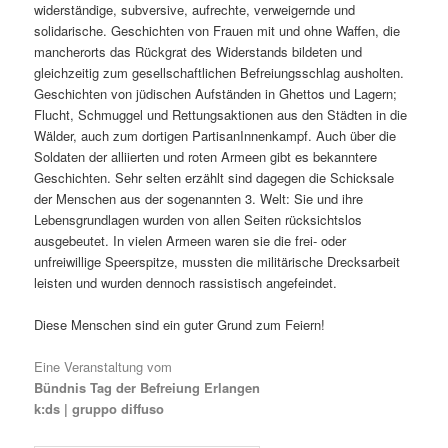
widerständige, subversive, aufrechte, verweigernde und
solidarische. Geschichten von Frauen mit und ohne Waffen, die
mancherorts das Rückgrat des Widerstands bildeten und
gleichzeitig zum gesellschaftlichen Befreiungsschlag ausholten.
Geschichten von jüdischen Aufständen in Ghettos und Lagern;
Flucht, Schmuggel und Rettungsaktionen aus den Städten in die
Wälder, auch zum dortigen PartisanInnenkampf. Auch über die
Soldaten der alliierten und roten Armeen gibt es bekanntere
Geschichten. Sehr selten erzählt sind dagegen die Schicksale
der Menschen aus der sogenannten 3. Welt: Sie und ihre
Lebensgrundlagen wurden von allen Seiten rücksichtslos
ausgebeutet. In vielen Armeen waren sie die frei- oder
unfreiwillige Speerspitze, mussten die militärische Drecksarbeit
leisten und wurden dennoch rassistisch angefeindet.
Diese Menschen sind ein guter Grund zum Feiern!
Eine Veranstaltung vom
Bündnis Tag der Befreiung Erlangen
k:ds | gruppo diffuso