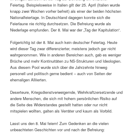
Feiertag. Beispielsweise in Italien gilt der 25. April (Italien wurde
knapp zwei Wochen vorher befreit) als einer der beiden höchsten
Nationalfeiertage. In Deutschland dagegen konnte sich die
Feierlaune nie richtig durchsetzen. Die Befreiung wurde als
Niederlage empfunden. Der 8. Mai war der „Tag der Kapitulation“.
Folgerichtig ist der 8. Mai auch kein deutscher Feiertag. Heute
wird dieser Tag zwar differenzierter, meistens jedoch gar nicht
wahrgenommen. Wie in anderen Bereichen auch, gab es weniger
Brüche und mehr Kontinuitäten zu NS-Strukturen und Ideologien.
Aus diesem Pool wurde sich über die Jahrzehnte hinweg
personell und politisch gerne bedient – auch von Seiten der
ehemaligen Alliierten.
Deserteure, Kriegsdienstverweigernde, Wehrkraftzersetzende und
andere Menschen, die sich mit hohem persönlichen Risiko auf
die Seite des Widerstandes gestellt hatten oder nur nicht
mitspielen wollten, galten als Verräter und kaum als Vorbild.
Lasst uns den 8. Mai feiern! Zum Gedenken an die vielen
unbeachteten Geschichten vor und nach der Befreiung: